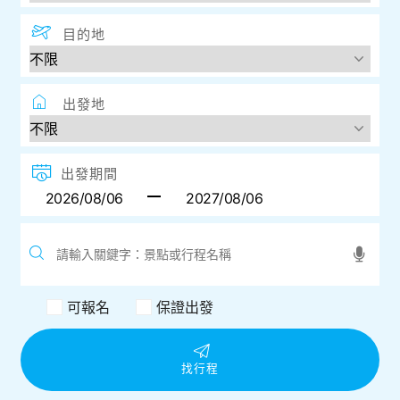
目的地
出發地
出發期間
可報名
保證出發
找行程