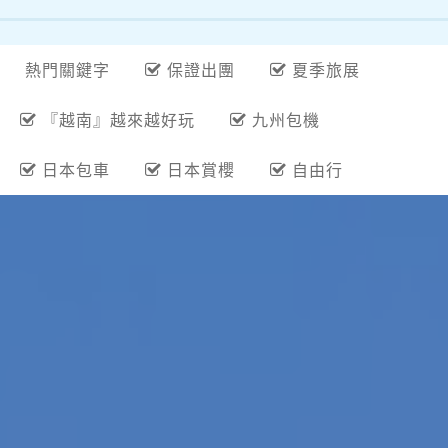
熱門關鍵字
保證出團
夏季旅展
『越南』越來越好玩
九州包機
日本包車
日本賞櫻
自由行