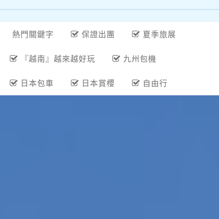
熱門關鍵字
保證出團
夏季旅展
『越南』越來越好玩
九州包機
日本包車
日本賞櫻
自由行