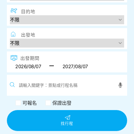
目的地
出發地
出發期間
可報名
保證出發
找行程