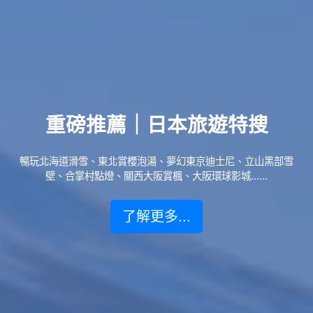
重磅推薦｜日本旅遊特搜
暢玩北海道滑雪、東北賞櫻泡湯、夢幻東京迪士尼、立山黑部雪
壁、合掌村點燈、關西大阪賞楓、大阪環球影城......
了解更多...