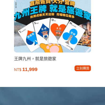
王牌九州，就是旅遊家
立刻購買
11,999
NT$