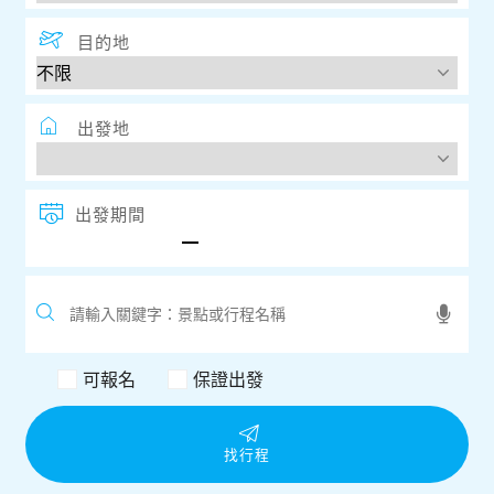
出發期間
可報名
保證出發
找行程
熱門關鍵字
保證出團
夏季旅展
『越南』越來越好玩
九州包機