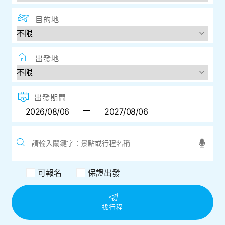
目的地
出發地
出發期間
可報名
保證出發
找行程