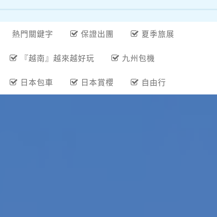
熱門關鍵字
保證出團
夏季旅展
『越南』越來越好玩
九州包機
日本包車
日本賞櫻
自由行