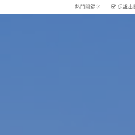
熱門關鍵字
保證出