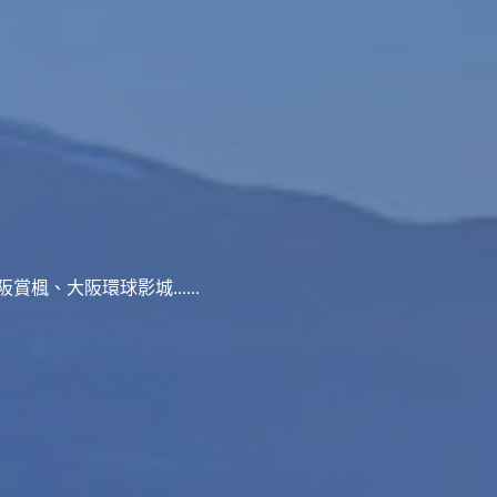
、大阪環球影城......