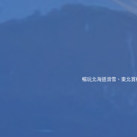
暢玩北海道滑雪、東北賞櫻