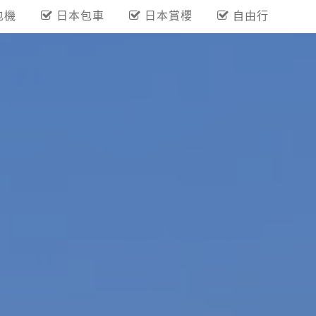
包機
日本包車
日本賞櫻
自由行