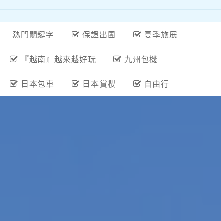
熱門關鍵字
保證出團
夏季旅展
『越南』越來越好玩
九州包機
日本包車
日本賞櫻
自由行