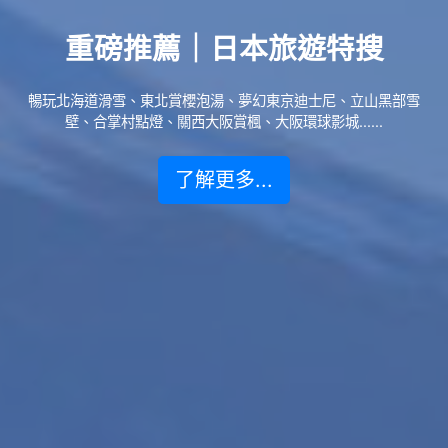
重磅推薦｜日本旅遊特搜
暢玩北海道滑雪、東北賞櫻泡湯、夢幻東京迪士尼、立山黑部雪
壁、合掌村點燈、關西大阪賞楓、大阪環球影城......
了解更多...