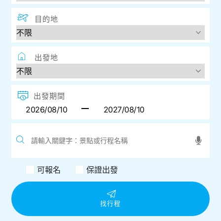
目的地
出發地
出發期間
可報名
保證出發
找行程