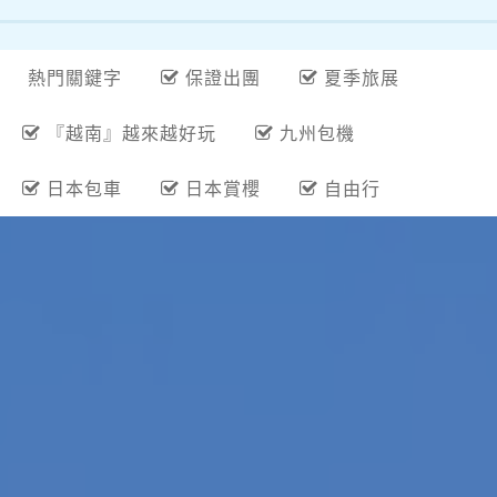
熱門關鍵字
保證出團
夏季旅展
『越南』越來越好玩
九州包機
日本包車
日本賞櫻
自由行