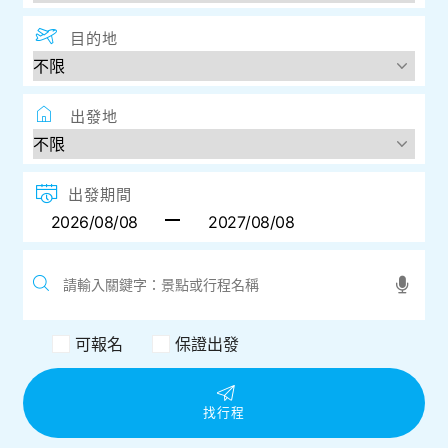
目的地
出發地
出發期間
可報名
保證出發
找行程