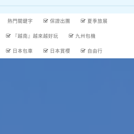
熱門關鍵字
保證出團
夏季旅展
『越南』越來越好玩
九州包機
日本包車
日本賞櫻
自由行