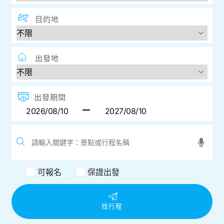
目的地
出發地
出發期間
可報名
保證出發
找行程