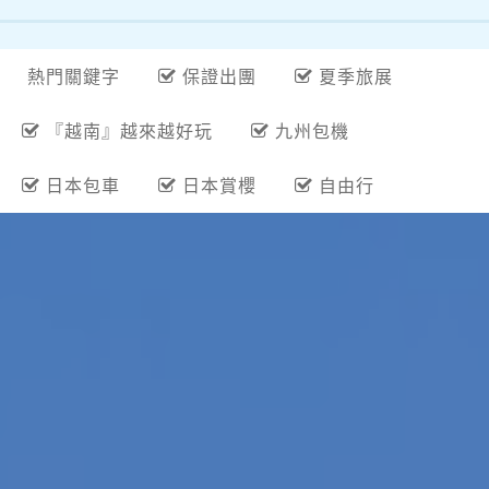
熱門關鍵字
保證出團
夏季旅展
『越南』越來越好玩
九州包機
日本包車
日本賞櫻
自由行