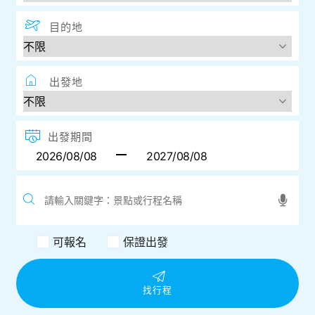
目的地
出發地
出發期間
可報名
保證出發
找行程