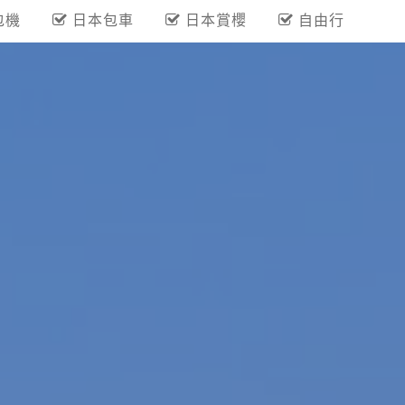
包機
日本包車
日本賞櫻
自由行