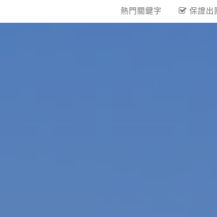
熱門關鍵字
保證出