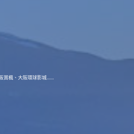
、大阪環球影城......