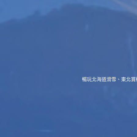
暢玩北海道滑雪、東北賞櫻