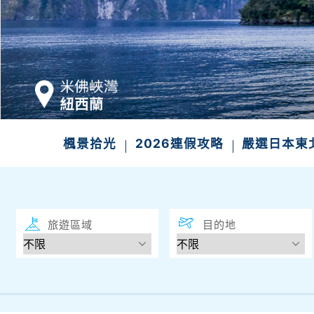
楓景拾光
2026連假攻略
嚴選日本東
旅遊區域
目的地