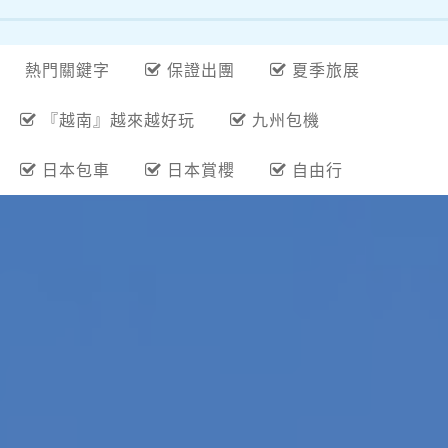
熱門關鍵字
保證出團
夏季旅展
『越南』越來越好玩
九州包機
日本包車
日本賞櫻
自由行