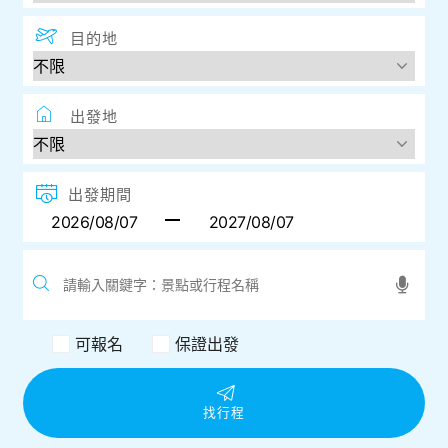
目的地
出發地
出發期間
可報名
保證出發
找行程