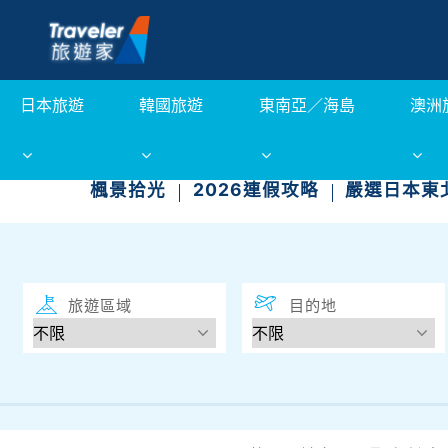
日本旅遊
韓國旅遊
東南亞／海島
澳洲
楓景拾光
2026連假攻略
嚴選日本東
旅遊區域
目的地