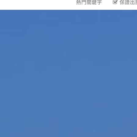
熱門關鍵字
保證出