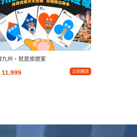
牌九州，就是旅遊家
立刻購買
11,999
$