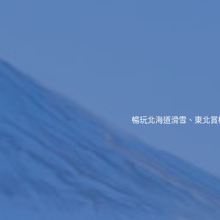
暢玩北海道滑雪、東北賞櫻