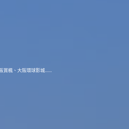
、大阪環球影城......