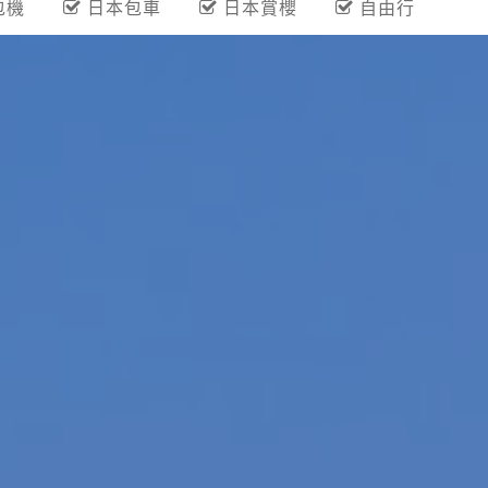
包機
日本包車
日本賞櫻
自由行