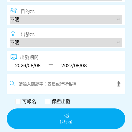
目的地
出發地
出發期間
可報名
保證出發
找行程