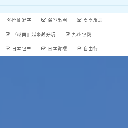
熱門關鍵字
保證出團
夏季旅展
『越南』越來越好玩
九州包機
日本包車
日本賞櫻
自由行