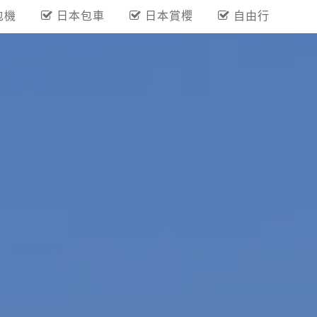
包機
日本包車
日本賞櫻
自由行