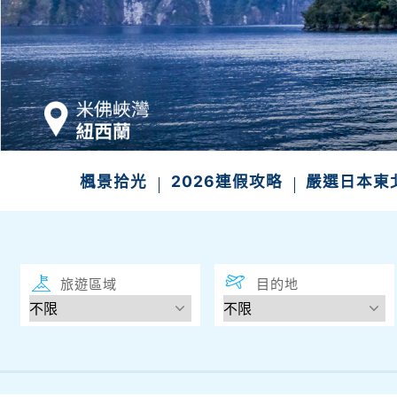
楓景拾光
2026連假攻略
嚴選日本東
旅遊區域
目的地