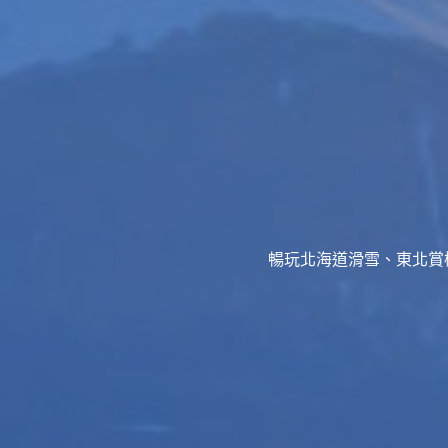
暢玩北海道滑雪、東北賞櫻