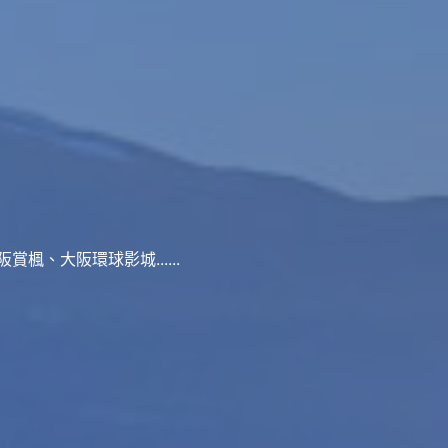
、大阪環球影城......