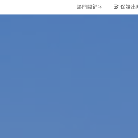
熱門關鍵字
保證出