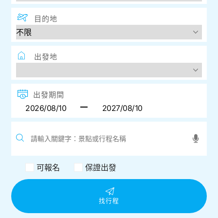
目的地
出發地
出發期間
可報名
保證出發
找行程