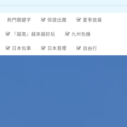
熱門關鍵字
保證出團
夏季旅展
『越南』越來越好玩
九州包機
日本包車
日本賞櫻
自由行