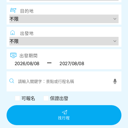
目的地
出發地
出發期間
可報名
保證出發
找行程