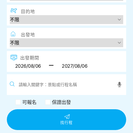
目的地
出發地
出發期間
可報名
保證出發
找行程