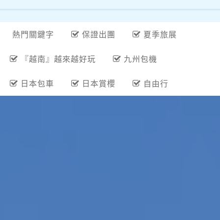
熱門關鍵字
保證出團
夏季旅展
『越南』越來越好玩
九州包機
日本包車
日本賞櫻
自由行