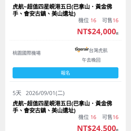
虎航~超值四星峴港五日(巴拿山．黃金佛
手、會安古鎮、美山遺址)
機位
16
可售
16
NT$24,000
起
台灣虎航
桃園國際機場
午去晚回
報名
5
天
2026/09/01(二)
虎航~超值四星峴港五日(巴拿山．黃金佛
手、會安古鎮、美山遺址)
機位
16
可售
16
NT$24,500
起