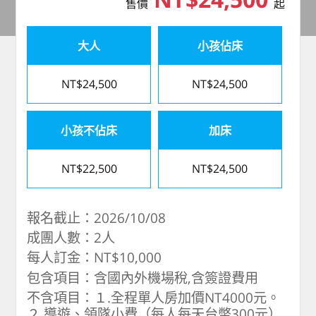
售價
起
大人
小孩佔床
NT$24,500
NT$24,500
小孩不佔床
加床
NT$22,500
NT$24,500
報名截止：2026/10/08
成團人數：2人
每人訂金：NT$10,000
包含項目：含國內外機場稅,含簽證費用
不含項目：１.全程單人房加價NT4000元。
２.導遊、領隊小費（每人每天台幣300元）