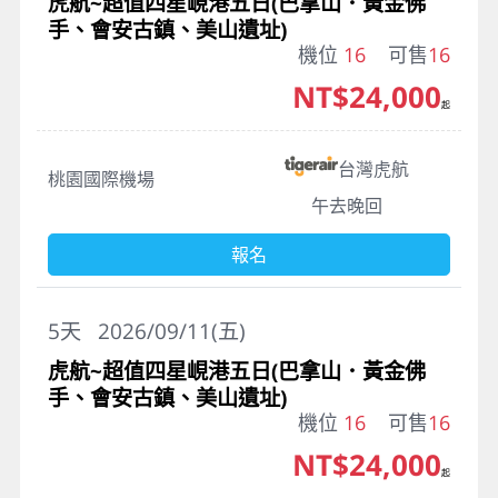
虎航~超值四星峴港五日(巴拿山．黃金佛
手、會安古鎮、美山遺址)
機位
16
可售
16
NT$24,000
起
台灣虎航
桃園國際機場
午去晚回
報名
5
天
2026/09/11(五)
虎航~超值四星峴港五日(巴拿山．黃金佛
手、會安古鎮、美山遺址)
機位
16
可售
16
NT$24,000
起