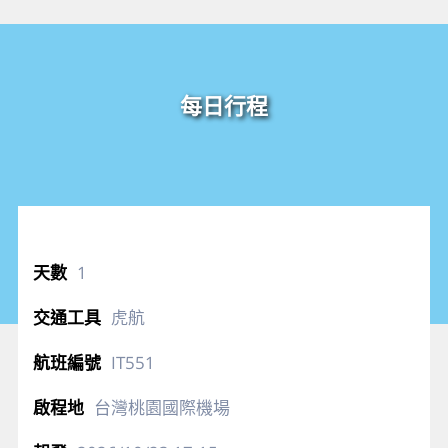
每日行程
1
虎航
IT551
台灣桃園國際機場