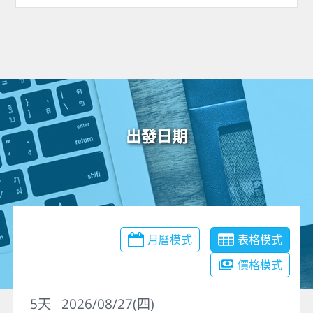
出發日期
月曆模式
表格模式
價格模式
5
天
2026/08/27(四)