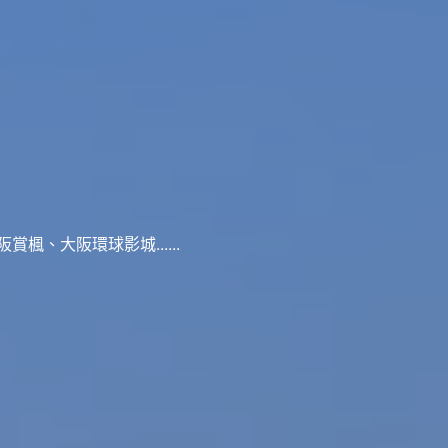
、大阪環球影城......