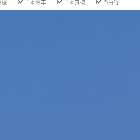
包機
日本包車
日本賞櫻
自由行