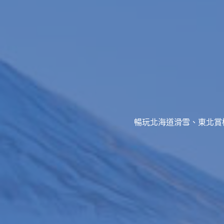
暢玩北海道滑雪、東北賞櫻