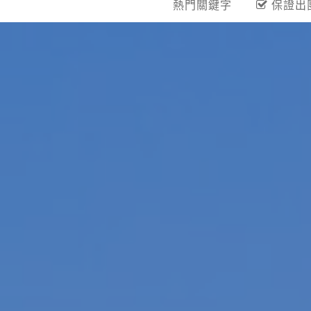
熱門關鍵字
保證出