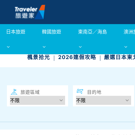
日本旅遊
韓國旅遊
東南亞／海島
澳洲
楓景拾光
2026連假攻略
嚴選日本東
旅遊區域
目的地