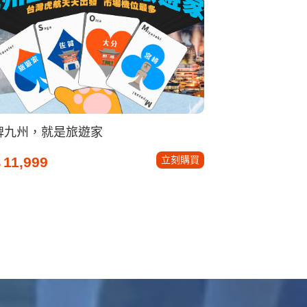
牌九州，就是旅遊家
立刻購買
11,999
$