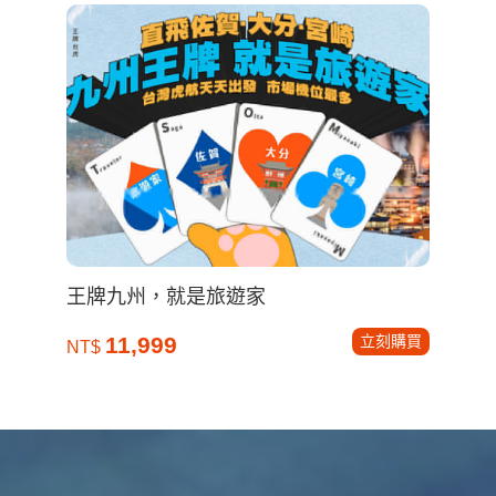
王牌九州，就是旅遊家
立刻購買
11,999
NT$