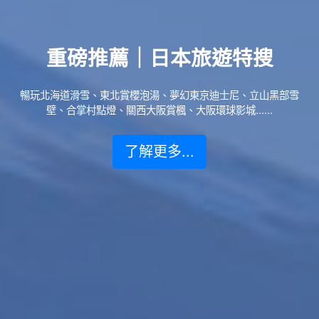
重磅推薦｜日本旅遊特搜
暢玩北海道滑雪、東北賞櫻泡湯、夢幻東京迪士尼、立山黑部雪
壁、合掌村點燈、關西大阪賞楓、大阪環球影城......
了解更多...