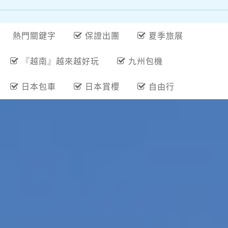
熱門關鍵字
保證出團
夏季旅展
『越南』越來越好玩
九州包機
日本包車
日本賞櫻
自由行