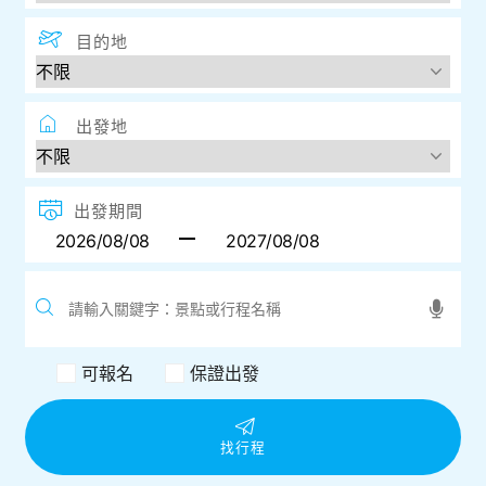
目的地
出發地
出發期間
可報名
保證出發
找行程