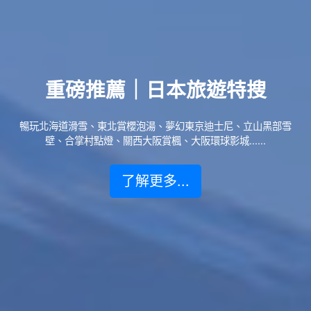
重磅推薦｜日本旅遊特搜
暢玩北海道滑雪、東北賞櫻泡湯、夢幻東京迪士尼、立山黑部雪
壁、合掌村點燈、關西大阪賞楓、大阪環球影城......
了解更多...