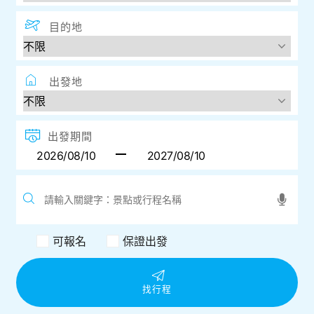
目的地
出發地
出發期間
可報名
保證出發
找行程