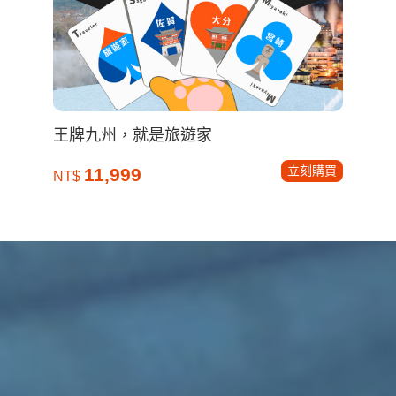
王牌九州，就是旅遊家
立刻購買
11,999
NT$