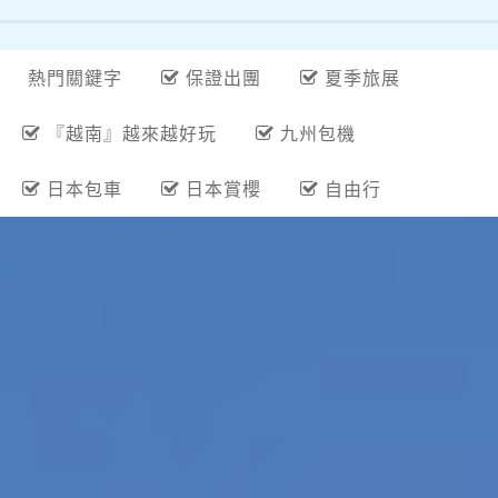
熱門關鍵字
保證出團
夏季旅展
『越南』越來越好玩
九州包機
日本包車
日本賞櫻
自由行