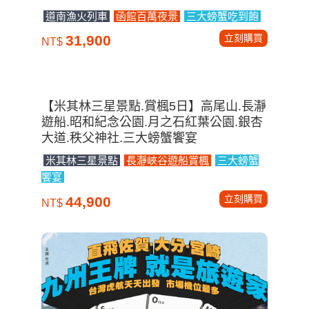
道南漁火列車
函館百萬夜景
三大螃蟹吃到飽
立刻購買
31,900
NT$
【米其林三星景點.賞楓5日】高尾山.長瀞
遊船.昭和紀念公園.月之石紅葉公園.銀杏
大道.秩父神社.三大螃蟹饗宴
米其林三星景點
長瀞峽谷遊船賞楓
三大螃蟹
饗宴
立刻購買
44,900
NT$