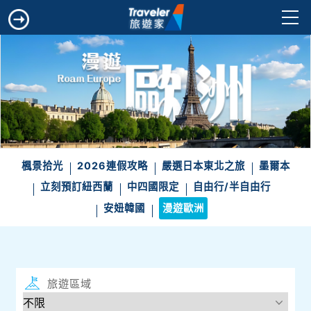
楓景拾光
2026連假攻略
嚴選日本東北之旅
墨爾本
立刻預訂紐西蘭
中四國限定
自由行/半自由行
安妞韓國
漫遊歐洲
旅遊區域