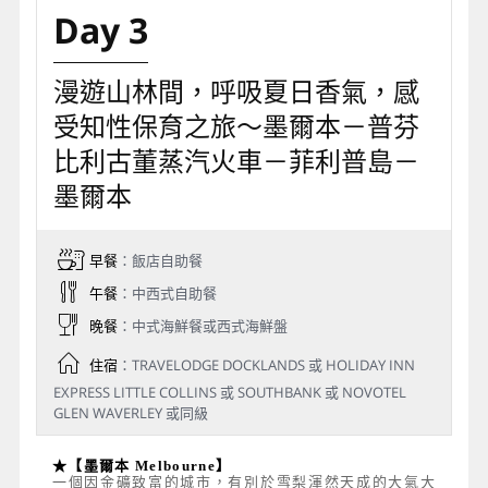
Day 3
漫遊山林間，呼吸夏日香氣，感
受知性保育之旅～墨爾本－普芬
比利古董蒸汽火車－菲利普島－
墨爾本
早餐
：飯店自助餐
午餐
：中西式自助餐
晚餐
：中式海鮮餐或西式海鮮盤
住宿
：TRAVELODGE DOCKLANDS 或 HOLIDAY INN
EXPRESS LITTLE COLLINS 或 SOUTHBANK 或 NOVOTEL
GLEN WAVERLEY 或同級
★【墨爾本 Melbourne】
一個因金礦致富的城市，有別於雪梨渾然天成的大氣大