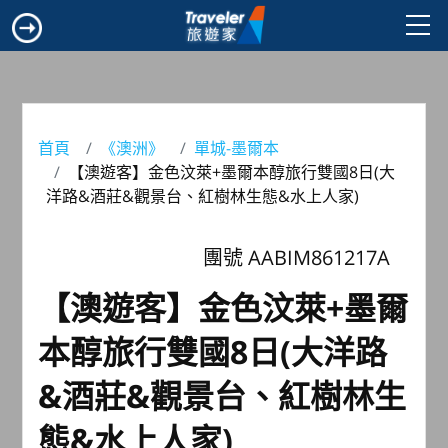
首頁
《澳洲》
單城-墨爾本
【澳遊客】金色汶萊+墨爾本醇旅行雙國8日(大
洋路&酒莊&觀景台、紅樹林生態&水上人家)
團號 AABIM861217A
【澳遊客】金色汶萊+墨爾
本醇旅行雙國8日(大洋路
&酒莊&觀景台、紅樹林生
態&水上人家)