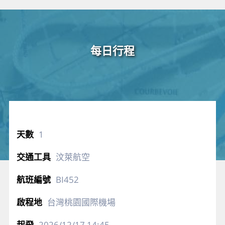
每日行程
1
汶萊航空
BI452
台灣桃園國際機場
2026/12/17
14:45