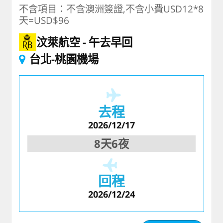
不含項目：不含澳洲簽證,不含小費USD12*8
天=USD$96
汶萊航空
午去早回
台北-桃園機場
去程
2026/12/17
8天6夜
回程
2026/12/24