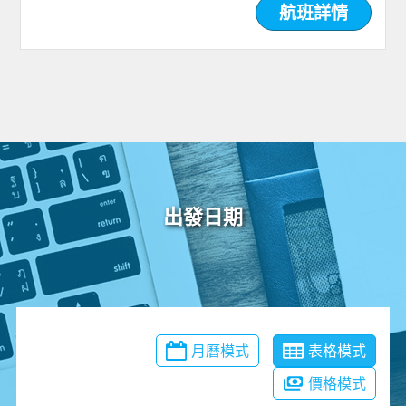
航班詳情
出發日期
月曆模式
表格模式
價格模式