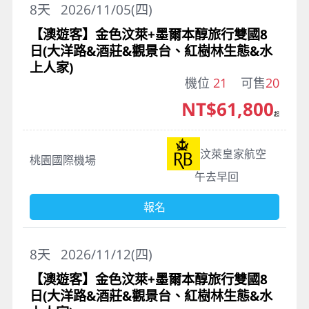
8
天
2026/11/05(四)
【澳遊客】金色汶萊+墨爾本醇旅行雙國8
日(大洋路&酒莊&觀景台、紅樹林生態&水
上人家)
機位
21
可售
20
NT$61,800
起
汶萊皇家航空
桃園國際機場
午去早回
報名
8
天
2026/11/12(四)
【澳遊客】金色汶萊+墨爾本醇旅行雙國8
日(大洋路&酒莊&觀景台、紅樹林生態&水