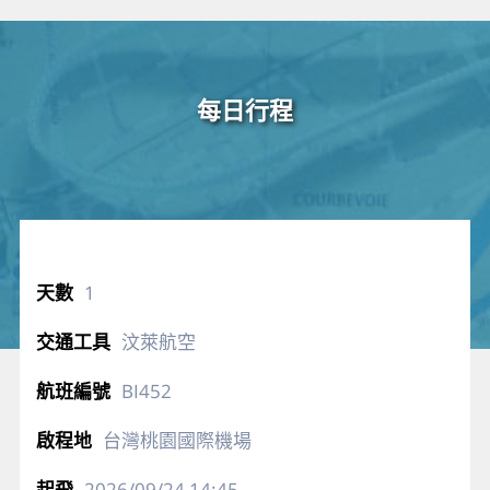
每日行程
1
汶萊航空
BI452
台灣桃園國際機場
2026/09/24
14:45