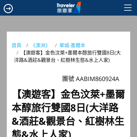
首頁
《澳洲》
單城-墨爾本
【澳遊客】金色汶萊+墨爾本醇旅行雙國8日(大
洋路&酒莊&觀景台、紅樹林生態&水上人家)
團號 AABIM860924A
【澳遊客】金色汶萊+墨爾
本醇旅行雙國8日(大洋路
&酒莊&觀景台、紅樹林生
態&水上人家)