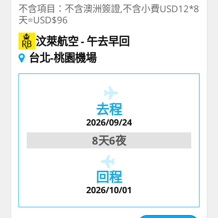
不含項目：不含澳洲簽證,不含小費USD12*8
天=USD$96
汶萊航空
午去早回
台北-桃園機場
去程
2026/09/24
8天6夜
回程
2026/10/01