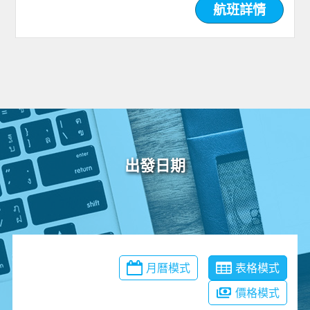
航班詳情
出發日期
月曆模式
表格模式
價格模式