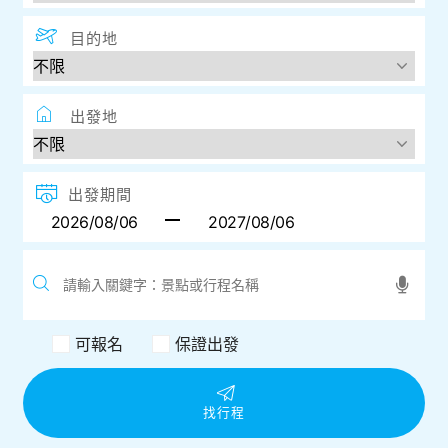
目的地
出發地
出發期間
可報名
保證出發
找行程