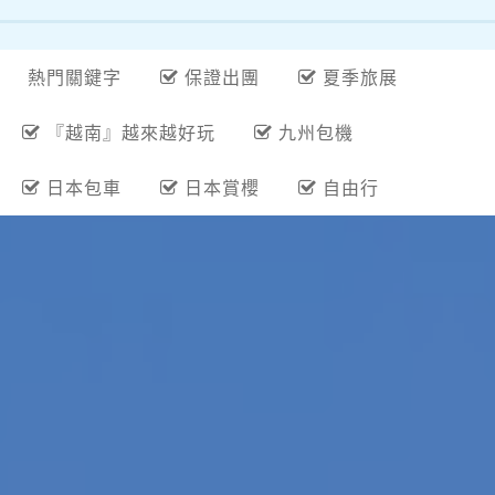
熱門關鍵字
保證出團
夏季旅展
『越南』越來越好玩
九州包機
日本包車
日本賞櫻
自由行