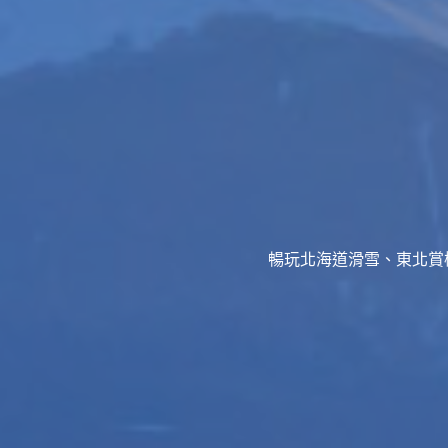
暢玩北海道滑雪、東北賞櫻