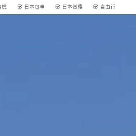
包機
日本包車
日本賞櫻
自由行