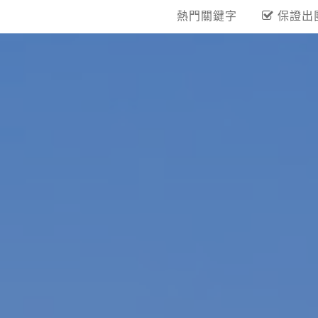
熱門關鍵字
保證出