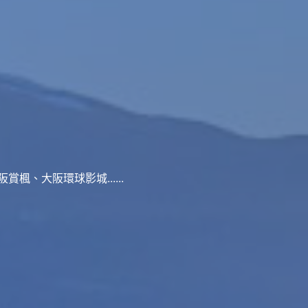
、大阪環球影城......