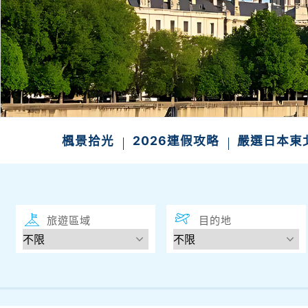
楓景拾光
2026連假攻略
嚴選日本東
旅遊區域
目的地