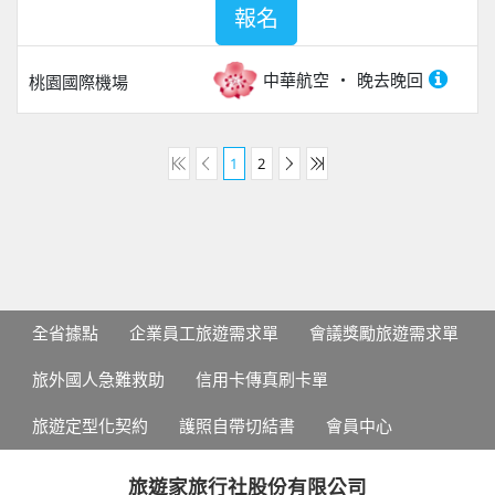
報名
中華航空
晚去晚回
桃園國際機場
1
2
全省據點
企業員工旅遊需求單
會議獎勵旅遊需求單
旅外國人急難救助
信用卡傳真刷卡單
旅遊定型化契約
護照自帶切結書
會員中心
旅遊家旅行社股份有限公司