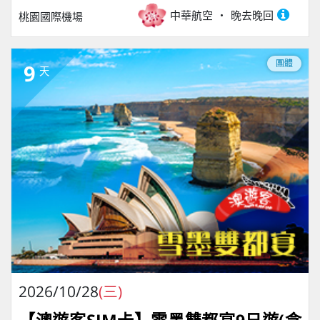
中華航空
晚去晚回
桃園國際機場
團體
9
天
2026/10/28
(三)