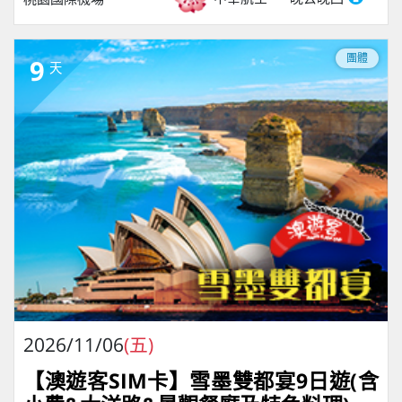
團體
9
天
2026/11/06
(五)
【澳遊客SIM卡】雪墨雙都宴9日遊(含