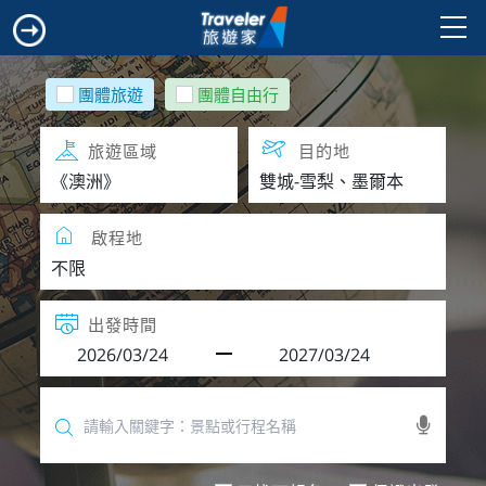
團體旅遊
團體自由行
旅遊區域
目的地
啟程地
出發時間