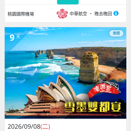
中華航空
晚去晚回
桃園國際機場
團體
9
天
2026/09/08
(二)