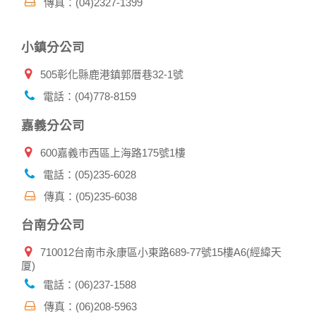
傳真：(04)2327-1399
小鎮分公司
505彰化縣鹿港鎮郭厝巷32-1號
電話：(04)778-8159
嘉義分公司
600嘉義市西區上海路175號1樓
電話：(05)235-6028
傳真：(05)235-6038
台南分公司
710012台南市永康區小東路689-77號15樓A6(經緯天
厦)
電話：(06)237-1588
傳真：(06)208-5963