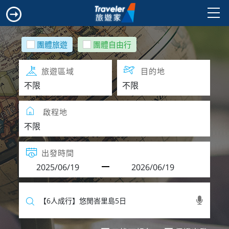
團體旅遊
團體自由行
旅遊區域
目的地
啟程地
出發時間