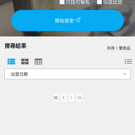
只找可報名
保證出發
開始搜索
搜尋結果
共有
0
筆商品