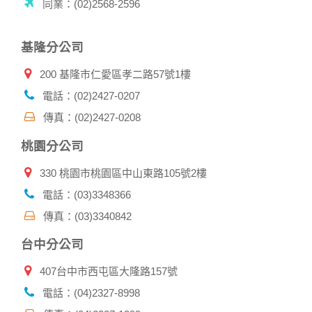
同業：(02)2568-2596
基隆分公司
200 基隆市仁愛區孝二路57號1樓
電話：(02)2427-0207
傳真：(02)2427-0208
桃園分公司
330 桃園市桃園區中山東路105號2樓
電話：(03)3348366
傳真：(03)3340842
台中分公司
407台中市西屯區大隆路157號
電話：(04)2327-8998