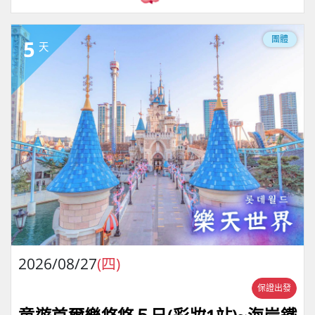
團體
5
天
2026/08/27
(四)
保證出發