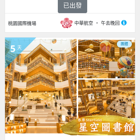
已出發
中華航空
午去晚回
桃園國際機場
團體
5
天