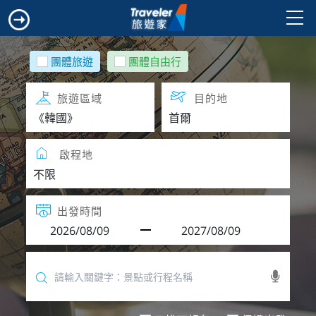
團體旅遊
團體自由行
旅遊區域
目的地
啟程地
出發時間