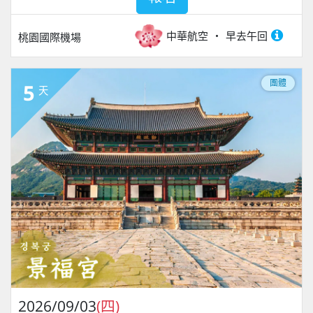
中華航空
早去午回
桃園國際機場
團體
5
天
2026/09/03
(四)