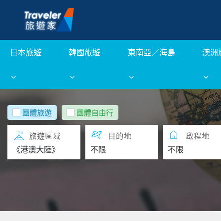
日本旅遊
韓國旅遊
東南亞／海島
澳洲
團體旅遊
團體自由行
旅遊區域
目的地
啟程地