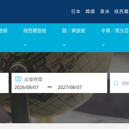
日本
韓國
澳洲
紐西蘭
旅遊
紐西蘭旅遊
歐／美旅遊
中東／南北亞
出發時間