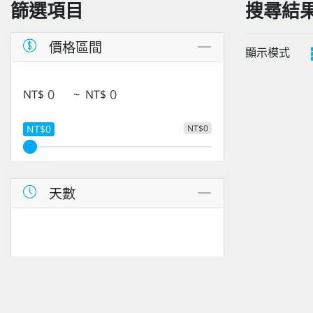
篩選項目
搜尋結
價格區間
顯示模式
NT$
~
NT$
NT$0
NT$0
天數