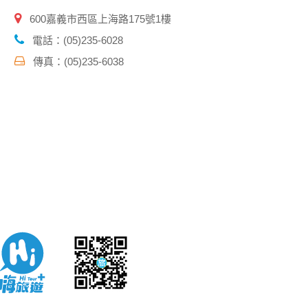
600嘉義市西區上海路175號1樓
電話：(05)235-6028
傳真：(05)235-6038