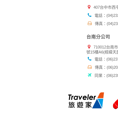
407台中市西
電話：(04)232
傳真：(04)232
台南分公司
710012台南
號15樓A6(經緯天
電話：(06)237
傳真：(06)208
同業：(06)235