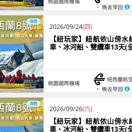
桃園國際機場
晚去早回
團體
2026/09/24
(四)
【紐玩家】紐航依山傍水紐
車、冰河船、雙纜車13天(
紐西蘭航
桃園國際機場
晚去早回
團體
2026/09/26
(六)
【紐玩家】紐航依山傍水紐
車、冰河船、雙纜車13天(