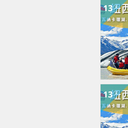
13
天
13
天