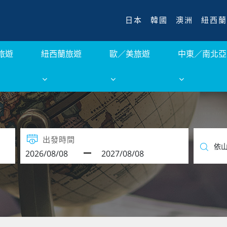
日本
韓國
澳洲
紐西蘭
旅遊
紐西蘭旅遊
歐／美旅遊
中東／南北亞
出發時間