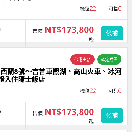
22
0
機位
可售
NT$173,800
空
售價
候補
起
保證出發
確定成團
西蘭8號～吉普車觀湖、高山火車、冰河
保證入住隱士飯店
22
0
機位
可售
NT$173,800
空
售價
候補
起