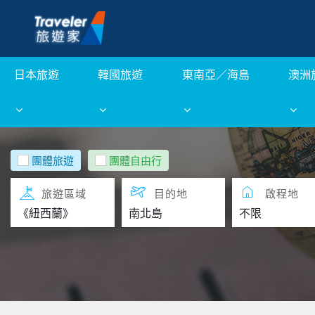
日本旅遊
韓國旅遊
東南亞／海島
澳洲
團體旅遊
團體自由行
旅遊區域
目的地
啟程地